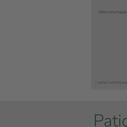
Altre informazio
I campi contrasseg
Pati