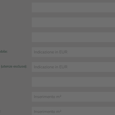
bile:
 (utenze escluse):
: