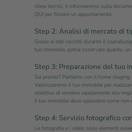
rilievi tecnici, ti informeremo sulla docu
QUI per fissare un appuntamento.
Step 2: Analisi di mercato di t
Grazie ai dati raccolti durante il soprallu
tuo immobile, potrai osservare quanto, un
Step 3: Preparazione del tuo 
Sei pronto? Partiamo con il home staging.
Valorizzeremo il tuo immobile per realizzar
obiettivo di vendere rapidamente alle migli
Il tuo immobile deve splendere come non ma
Step 4: Servizio fotografico com
Le fotografie e i video sono elementi essen