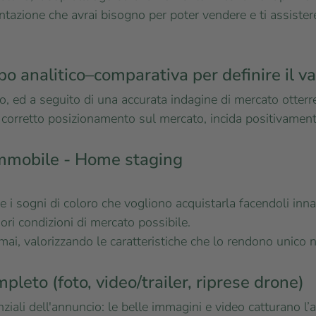
mentazione che avrai bisogno per poter vendere e ti assis
ipo analitico–comparativa per definire il v
ogo, ed a seguito di una accurata indagine di mercato otter
 corretto posizionamento sul mercato, incida positivament
immobile - Home staging
e i sogni di coloro che vogliono acquistarla facendoli inn
ori condizioni di mercato possibile.
i, valorizzando le caratteristiche che lo rendono unico 
pleto (foto, video/trailer, riprese drone)
ziali dell'annuncio: le belle immagini e video catturano l’