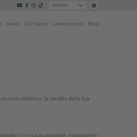
Italiano
i
Servizi
Chi Siamo
Lavora con noi
Blog
n solo obiettivo: la vendita della tua
 impatto con la tua proprietà, eseguiremo i