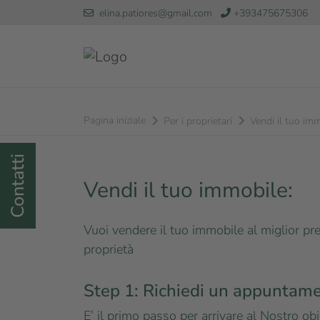
elina.patiores@gmail.com
+393475675306
Pagina iniziale
Per i proprietari
Vendi il tuo im
Contatti
Vendi il tuo immobile:
Vuoi vendere il tuo immobile al miglior pr
proprietà
Step 1: Richiedi un appuntame
E’ il primo passo per arrivare al Nostro ob