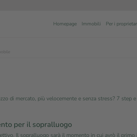
Homepage
Immobili
Per i proprietar
mobile
ezzo di mercato, più velocemente e senza stress? 7 step e u
nto per il sopralluogo
iettivo, Il sopralluogo sarà il momento in cui avrò il primo