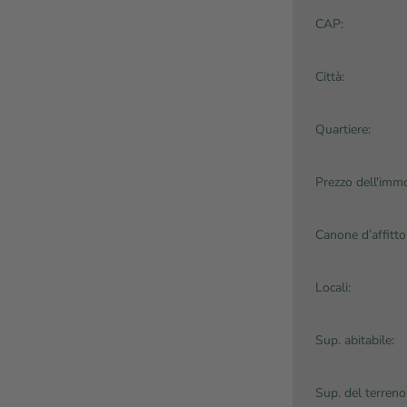
CAP:
Città:
Quartiere:
Prezzo dell'immo
Canone d’affitto
Locali:
Sup. abitabile:
Sup. del terreno