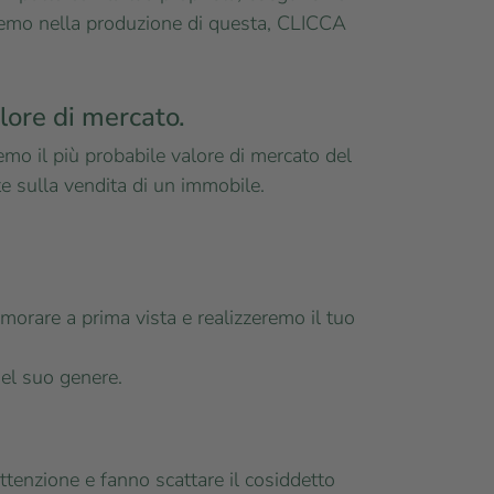
teremo nella produzione di questa, CLICCA
alore di mercato.
remo il più probabile valore di mercato del
e sulla vendita di un immobile.
amorare a prima vista e realizzeremo il tuo
nel suo genere.
attenzione e fanno scattare il cosiddetto