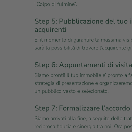
"Colpo di fulmine”.
Step 5: Pubblicazione del tuo i
acquirenti
E’ il momento di garantire la massima visib
sarà la possibilità di trovare l’acquirente g
Step 6: Appuntamenti di vis
Siamo pronti! Il tuo immobile e’ pronto a f
strategia di presentazione e organizzeremo
un pubblico vasto e selezionato.
Step 7: Formalizzare l’accordo
Siamo arrivati alla fine, a seguito delle tr
reciproca fiducia e sinergia tra noi. Ora p