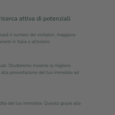
icerca attiva di potenziali
sarà il numero dei visitatori, maggiore
enti in Italia e all’estero.
tuali. Studieremo insieme la migliore
e alla presentazione del tuo immobile ad
ndita del tuo immobile. Questo grazie alla