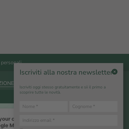
 personali
Iscriviti alla nostra newsletter
AZIONE DEL PERCORSO
Iscriviti oggi stesso gratuitamente e sii il primo a
scoprire tutte le novità.
our consent to load the
gle Maps service!