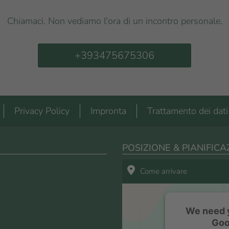
Chiamaci. Non vediamo l'ora di un incontro personale.
+393475675306
Privacy Policy
Impronta
Trattamento dei dati
POSIZIONE & PIANIFIC
Come arrivare
We need y
Goo