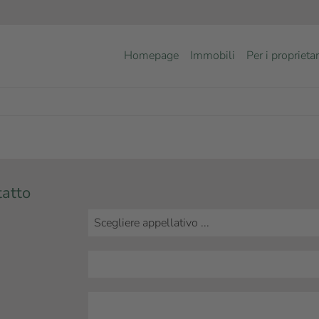
Homepage
Immobili
Per i proprietar
tatto