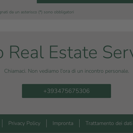
nati da un asterisco (*) sono obbligatori
o Real Estate Ser
Chiamaci. Non vediamo l'ora di un incontro personale.
+393475675306
Privacy Policy
Impronta
Trattamento dei dati