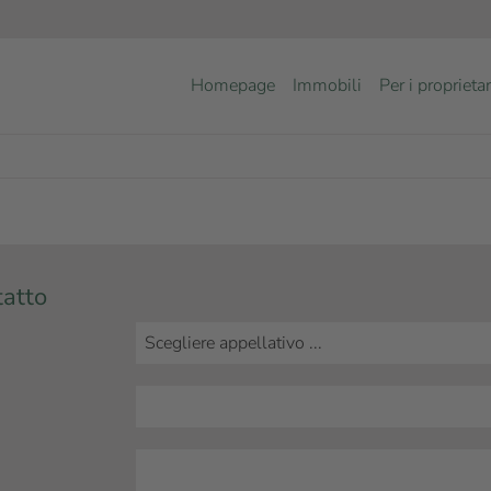
Homepage
Immobili
Per i proprietar
tatto