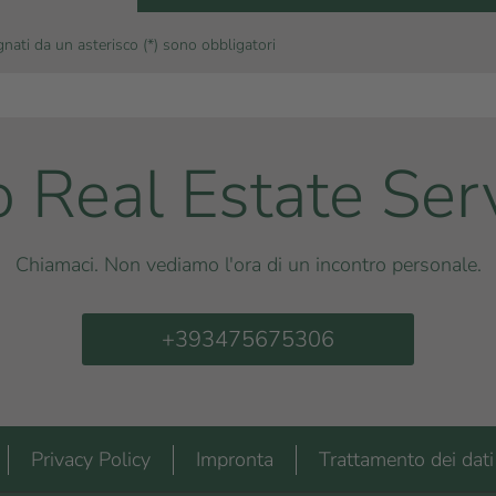
nati da un asterisco (*) sono obbligatori
o Real Estate Ser
Chiamaci. Non vediamo l'ora di un incontro personale.
+393475675306
Privacy Policy
Impronta
Trattamento dei dati