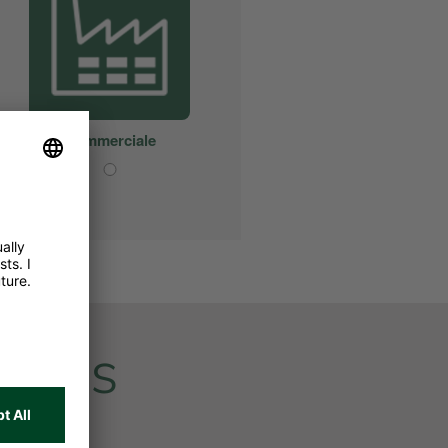
vices