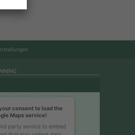
nstellungen
NNING
our consent to load the
gle Maps service!
ird party service to embed
nt that may collect data