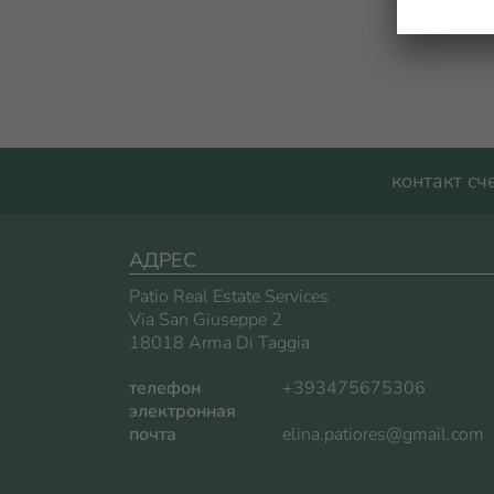
контакт сч
АДРЕС
Patio Real Estate Services
Via San Giuseppe 2
18018 Arma Di Taggia
телефон
+393475675306
электронная
почта
elina.patiores@gmail.com