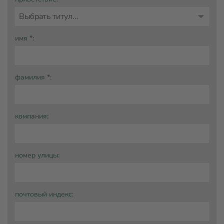
имя *:
фамилия *:
компания:
номер улицы:
почтовый индекс: