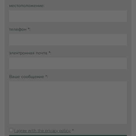
местоположение:
телефон *:
электронная почта *:
Ваше сообщение *:
I agree with the privacy policy.
*