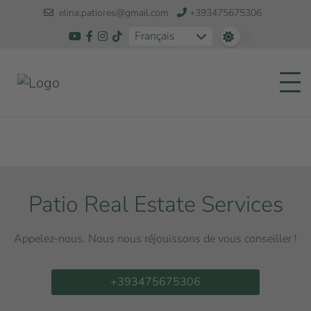
elina.patiores@gmail.com
+393475675306
Français
Patio Real Estate Services
Appelez-nous. Nous nous réjouissons de vous conseiller !
+393475675306